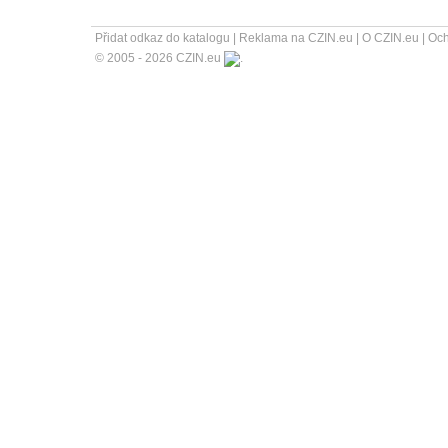
Přidat odkaz do katalogu
|
Reklama na CZIN.eu
|
O CZIN.eu
|
Och
© 2005 - 2026 CZIN.eu