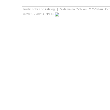
Přidat odkaz do katalogu
|
Reklama na CZIN.eu
|
O CZIN.eu
|
Och
© 2005 - 2026 CZIN.eu